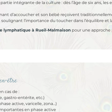
artie intégrante de la culture : dès l’âge de six ans, le
nt d’accoucher et son bébé reçoivent traditionnellem
soulignant l’importance du toucher dans l’équilibre et la
e lymphatique à Rueil-Malmaison
pour une approche pl
ien-être
n cas de :
e, gastro-entérite, etc.)
ase active, varicelle, zona…)
importantes en phase active