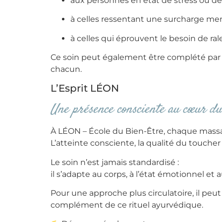
aux personnes en état de stress ou de
à celles ressentant une surcharge men
à celles qui éprouvent le besoin de ral
Ce soin peut également être complété par d
chacun.
L’Esprit LÉON
Une présence consciente au cœur du
À LÉON – École du Bien-Être, chaque mass
L’atteinte consciente, la qualité du touch
Le soin n’est jamais standardisé :
il s’adapte au corps, à l’état émotionnel et
Pour une approche plus circulatoire, il pe
complément de ce rituel ayurvédique.