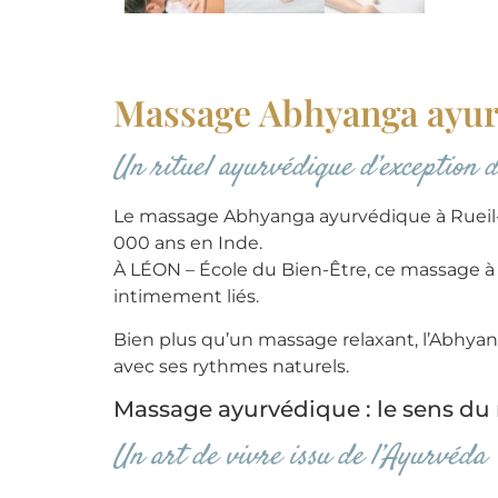
Massage Abhyanga ayur
Un rituel ayurvédique d’exception d
Le massage Abhyanga ayurvédique à Rueil-Ma
000 ans en Inde.
À LÉON – École du Bien-Être, ce massage à l’
intimement liés.
Bien plus qu’un massage relaxant, l’Abhyang
avec ses rythmes naturels.
Massage ayurvédique : le sens du 
Un art de vivre issu de l’Ayurvéda