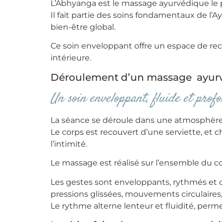
L’Abhyanga est le massage ayurvédique le p
Il fait partie des soins fondamentaux de l
bien-être global.
Ce soin enveloppant offre un espace de rec
intérieure.
Déroulement d’un massage ayurvé
Un soin enveloppant, fluide et pro
La séance se déroule dans une atmosphère
Le corps est recouvert d’une serviette, et
l’intimité.
Le massage est réalisé sur l’ensemble du co
Les gestes sont enveloppants, rythmés et c
pressions glissées, mouvements circulaires,
Le rythme alterne lenteur et fluidité, perme