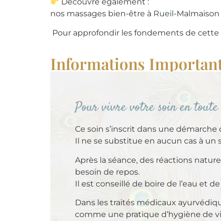
Découvre également :
nos massages bien-être à
Rueil
-Malmaison
Pour approfondir les fondements de cette 
Informations Importan
Pour vivre votre soin en toute
Ce soin s’inscrit dans une démarche 
Il ne se substitue en aucun cas à un 
Après la séance, des réactions nature
besoin de repos.
Il est conseillé de boire de l’eau et d
Dans les traités médicaux ayurvédiq
comme une pratique d’hygiène de vi