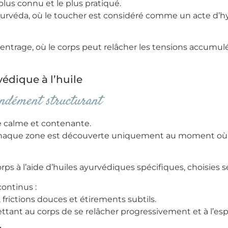
lus connu et le plus pratiqué.
’Ayurvéda, où le toucher est considéré comme un acte d’h
entrage, où le corps peut relâcher les tensions accumul
dique à l’huile
fondément structurant
 calme et contenante.
 chaque zone est découverte uniquement au moment où elle
rps à l’aide d’huiles ayurvédiques spécifiques, choisies 
ontinus :
 frictions douces et étirements subtils.
ttant au corps de se relâcher progressivement et à l’espr