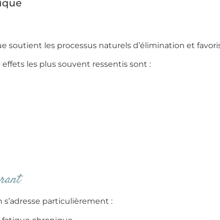
dique
outient les processus naturels d’élimination et favorise 
effets les plus souvent ressentis sont :
rant
s’adresse particulièrement :