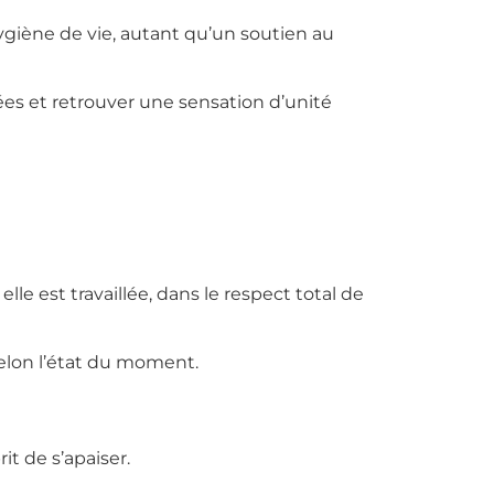
ygiène de vie, autant qu’un soutien au
ées et retrouver une sensation d’unité
 est travaillée, dans le respect total de
selon l’état du moment.
it de s’apaiser.