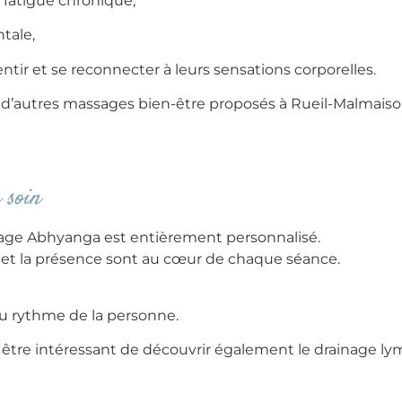
 fatigue chronique,
tale,
entir et se reconnecter à leurs sensations corporelles.
’autres massages bien-être proposés à Rueil-Malmaison,
 soin
age Abhyanga est entièrement personnalisé.
er et la présence sont au cœur de chaque séance.
 au rythme de la personne.
ut être intéressant de découvrir également le drainage l