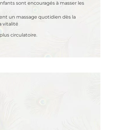
s enfants sont encouragés à masser les
ent un massage quotidien dès la
 vitalité
us circulatoire.