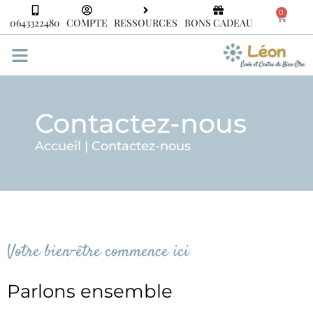
0
0643322480
COMPTE
RESSOURCES
BONS CADEAU
Contactez-nous
Accueil
|
Contactez-nous
Votre bien-être commence ici
Parlons ensemble