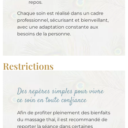
repos.
Chaque soin est réalisé dans un cadre
professionnel, sécurisant et bienveillant,
avec une adaptation constante aux
besoins de la personne.
Restrictions
Des repères simples pour vivre
ce soin en toute confiance
Afin de profiter pleinement des bienfaits
du massage thaï, il est recommandé de
reporter la séance dans certaines