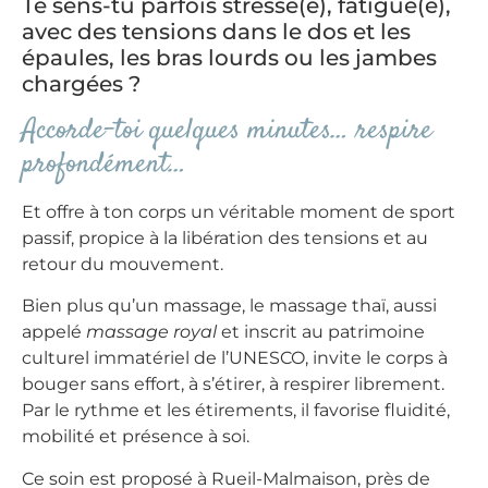
Te sens-tu parfois stressé(e), fatigué(e),
avec des tensions dans le dos et les
épaules, les bras lourds ou les jambes
chargées ?
Accorde-toi quelques minutes… respire
profondément…
Et offre à ton corps un véritable moment de sport
passif, propice à la libération des tensions et au
retour du mouvement.
Bien plus qu’un massage, le massage thaï, aussi
appelé
massage royal
et inscrit au patrimoine
culturel immatériel de l’UNESCO, invite le corps à
bouger sans effort, à s’étirer, à respirer librement.
Par le rythme et les étirements, il favorise fluidité,
mobilité et présence à soi.
Ce soin est proposé à Rueil-Malmaison, près de