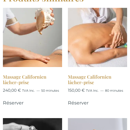
Massage Californien
Massage Californien
lâcher-prise
lâcher-prise
240,00
€
150,00
€
TVA Inc.
50 minutes
TVA Inc.
80 minutes
Réserver
Réserver