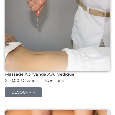
Massage Abhyanga Ayurvédique
240,00
€
TVA Inc.
50 minutes
DÉCOUVRIR