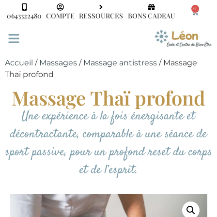
0
0643322480
COMPTE
RESSOURCES
BONS CADEAU
Accueil
/
Massages
/
Massage antistress
/ Massage
Thaï profond
Massage Thaï profond
Une expérience à la fois énergisante et
décontractante, comparable à une séance de
sport passive, pour un profond reset du corps
et de l’esprit.