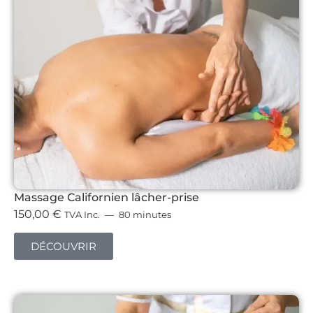
Massage Californien lâcher-prise
150,00
€
TVA Inc.
80 minutes
DÉCOUVRIR