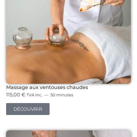
Massage aux ventouses chaudes
115,00
€
TVA Inc.
50 minutes
DÉCOUVRIR