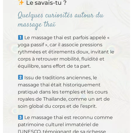
Le savais-tu ?
Quelques curiosités autour du
massage thaï
Le massage thaï est parfois appelé «
yoga passif », car il associe pressions
rythmées et étirements doux, invitant le
corps à retrouver mobilité, fluidité et
équilibre, sans effort de ta part.
Issu de traditions anciennes, le
massage thaï était historiquement
pratiqué dans les temples et les cours
royales de Thaïlande, comme un art de
soin global du corps et de l’esprit.
Le massage thaï est reconnu comme
patrimoine culturel immatériel de
l’UNESCO, témoignant de sa richesse