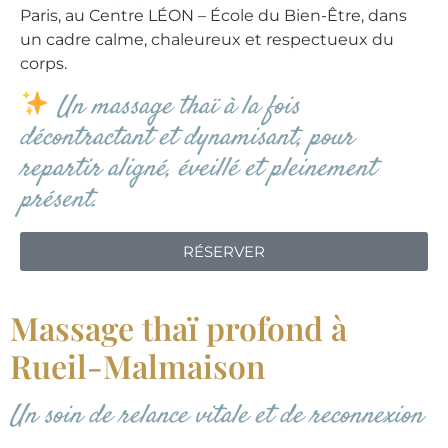
Paris, au Centre LÉON – École du Bien-Être, dans
un cadre calme, chaleureux et respectueux du
corps.
Un massage thaï à la fois
décontractant et dynamisant, pour
repartir aligné, éveillé et pleinement
présent.
RÉSERVER
Massage thaï profond à
Rueil-Malmaison
Un soin de relance vitale et de reconnexion