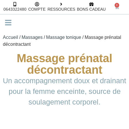
0
0643322480
COMPTE
RESSOURCES
BONS CADEAU
QUI SOMMES NOUS
Accueil
/
Massages
/
Massage tonique
/ Massage prénatal
décontractant
Massage prénatal
décontractant
Un accompagnement doux et drainant
pour la femme enceinte, source de
soulagement corporel.