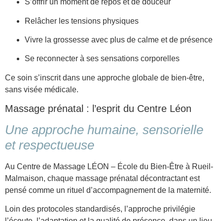
S’offrir un moment de repos et de douceur
Relâcher les tensions physiques
Vivre la grossesse avec plus de calme et de présence
Se reconnecter à ses sensations corporelles
Ce soin s’inscrit dans une approche globale de bien-être,
sans visée médicale.
Massage prénatal : l’esprit du Centre Léon
Une approche humaine, sensorielle
et respectueuse
Au Centre de Massage LÉON – École du Bien-Être à Rueil-
Malmaison, chaque massage prénatal décontractant est
pensé comme un rituel d’accompagnement de la maternité.
Loin des protocoles standardisés, l’approche privilégie
l’écoute, l’adaptation et la qualité de présence, dans un lieu