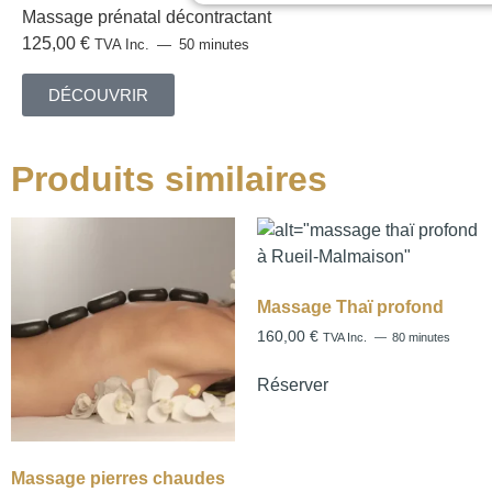
Massage prénatal décontractant
125,00
€
TVA Inc.
50 minutes
DÉCOUVRIR
Produits similaires
Massage Thaï profond
160,00
€
TVA Inc.
80 minutes
Réserver
Massage pierres chaudes