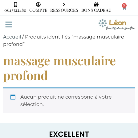
0
0643322480
COMPTE
RESSOURCES
BONS CADEAU
Accueil
/ Produits identifiés “massage musculaire
profond”
massage musculaire
profond
Aucun produit ne correspond à votre
sélection.
EXCELLENT